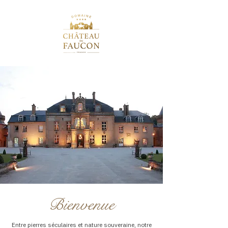
Bienvenue
Entre pierres séculaires et nature souveraine, notre